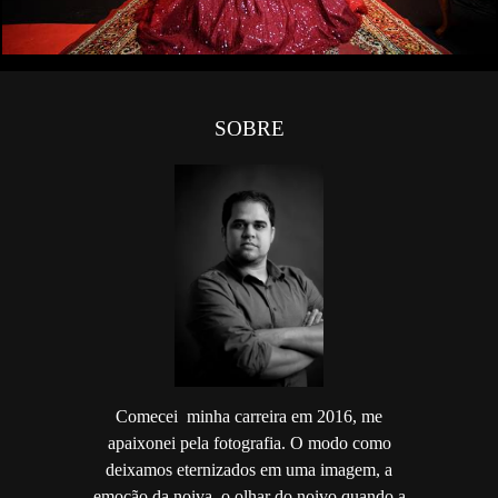
SOBRE
Comecei minha carreira em 2016, me
apaixonei pela fotografia. O modo como
deixamos eternizados em uma imagem, a
emoção da noiva, o olhar do noivo quando a