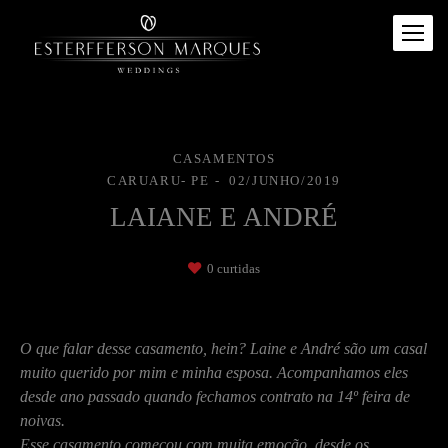
CASAMENTOS
CARUARU- PE
02/JUNHO/2019
LAIANE E ANDRÉ
0
curtidas
O que falar desse casamento, hein? Laine e André são um casal
muito querido por mim e minha esposa. Acompanhamos eles
desde ano passado quando fechamos contrato na 14º feira de
noivas.
Esse casamento começou com muita emoção desde os