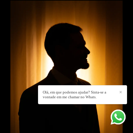
Olá, em que podemos ajudar? Sinta-se a
✕
vontade em me chamar no Whats.