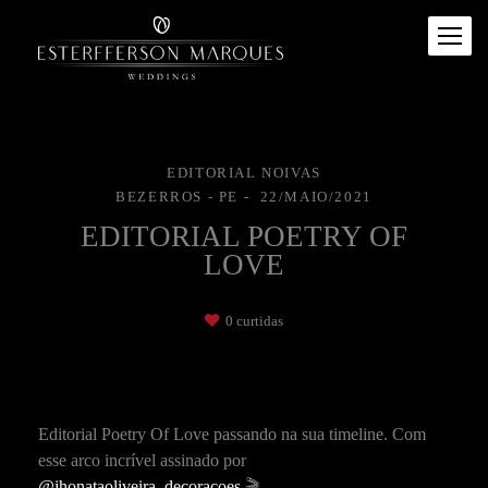
EDITORIAL NOIVAS
BEZERROS - PE
22/MAIO/2021
EDITORIAL POETRY OF
LOVE
0
curtidas
Editorial Poetry Of Love passando na sua timeline. Com
esse arco incrível assinado por
@jhonataoliveira_decoracoes
🎬