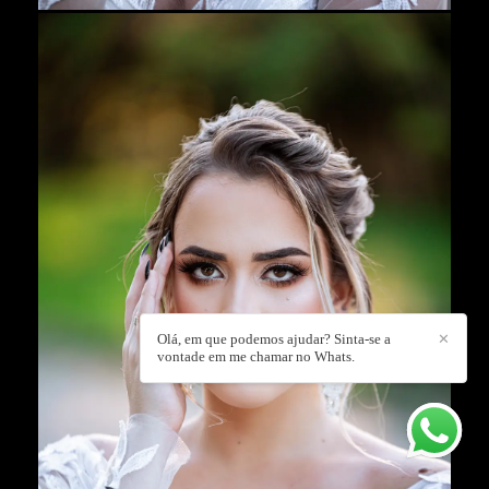
Olá, em que podemos ajudar? Sinta-se a
✕
vontade em me chamar no Whats.