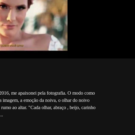
0
2016, me apaixonei pela fotografia. O modo como
 imagem, a emoção da noiva, o olhar do noivo
rumo ao altar. "Cada olhar, abraço , beijo, carinho
..