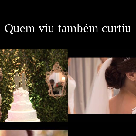
Quem viu também curtiu
1