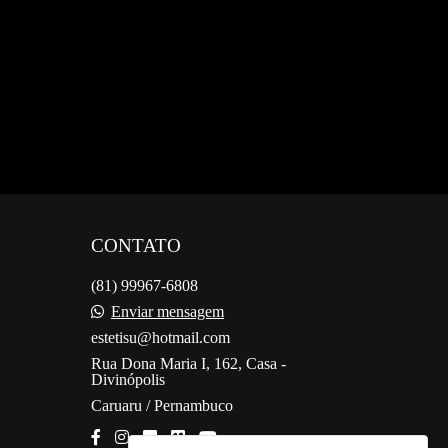
CONTATO
(81) 99967-6808
Enviar mensagem
estetisu@hotmail.com
Rua Dona Maria I, 162, Casa -
Divinópolis
Caruaru / Pernambuco