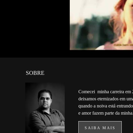
SOBRE
Comecei minha carreira em 
deixamos eternizados em uma
quando a noiva está entrando 
e amor fazem parte da minha.
SAIBA MAIS