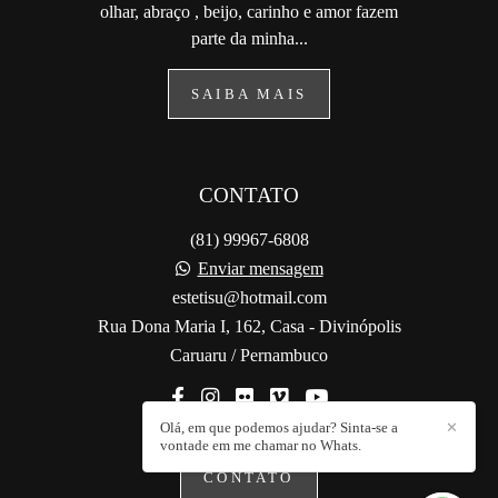
olhar, abraço , beijo, carinho e amor fazem
parte da minha...
SAIBA MAIS
CONTATO
(81) 99967-6808
Enviar mensagem
estetisu@hotmail.com
Rua Dona Maria I, 162, Casa - Divinópolis
Caruaru / Pernambuco
Olá, em que podemos ajudar? Sinta-se a
✕
vontade em me chamar no Whats.
CONTATO