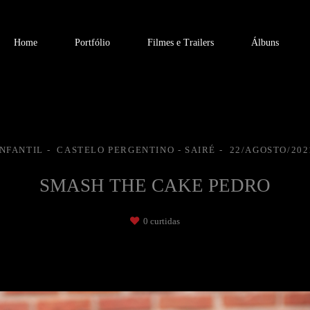
Home
Portfólio
Filmes e Trailers
Álbuns
INFANTIL
CASTELO PERGENTINO - SAIRÉ
22/AGOSTO/202
SMASH THE CAKE PEDRO
0
curtidas