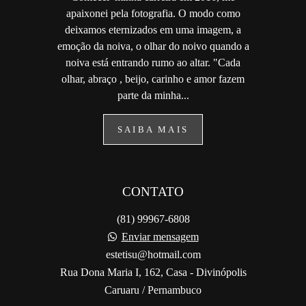
apaixonei pela fotografia. O modo como
deixamos eternizados em uma imagem, a
emoção da noiva, o olhar do noivo quando a
noiva está entrando rumo ao altar. "Cada
olhar, abraço , beijo, carinho e amor fazem
parte da minha...
SAIBA MAIS
CONTATO
(81) 99967-6808
Enviar mensagem
estetisu@hotmail.com
Rua Dona Maria I, 162, Casa - Divinópolis
Caruaru / Pernambuco