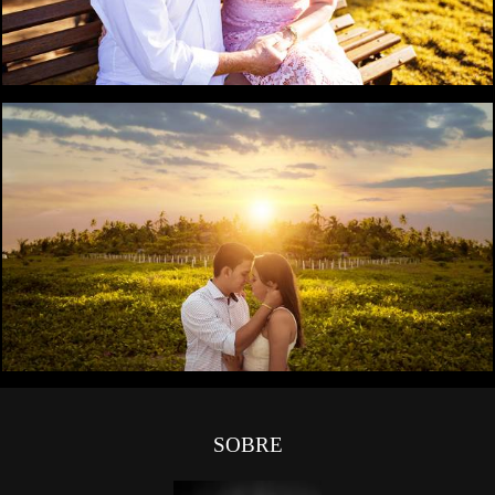
0
0
SOBRE