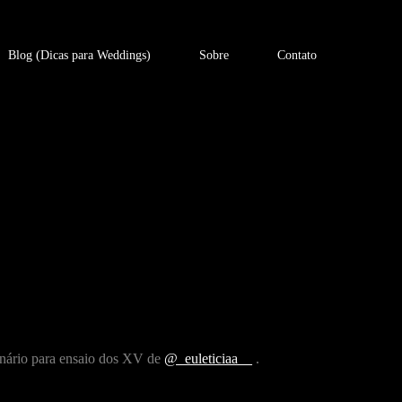
Blog (Dicas para Weddings)
Sobre
Contato
enário para ensaio dos XV de
@_euleticiaa__
.