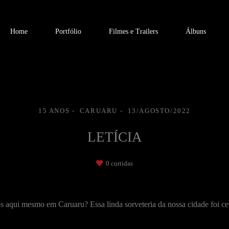
Home
Portfólio
Filmes e Trailers
Álbuns
15 ANOS
CARUARU
13/AGOSTO/2022
LETÍCIA
0
curtidas
vos aqui mesmo em Caruaru? Essa linda sorveteria da nossa cidade foi c