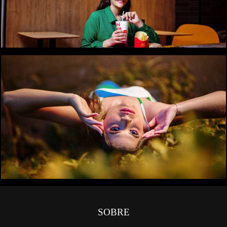
0
0
SOBRE