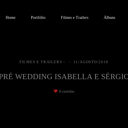
Home
Portfólio
Filmes e Trailers
Álbuns
FILMES E TRAILERS
11/AGOSTO/2019
PRÉ WEDDING ISABELLA E SÉRGI
0
curtidas