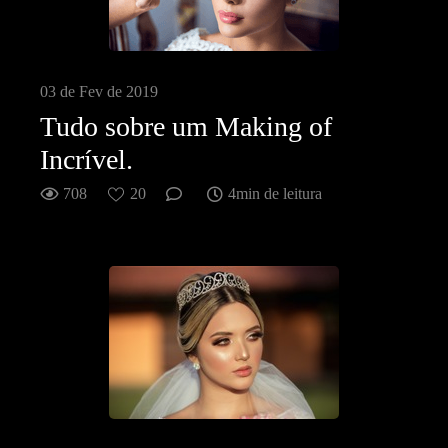
03 de Fev de 2019
Tudo sobre um Making of
Incrível.
708
20
4min de leitura