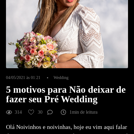
04/05/2021 às 01:21
Wedding
5 motivos para Não deixar de
fazer seu Pré Wedding
314
30
1min de leitura
Olá Noivinhos e noivinhas, hoje eu vim aqui falar