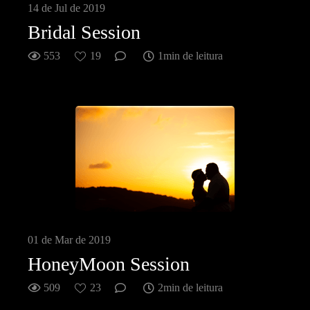
14 de Jul de 2019
Bridal Session
553
19
1min de leitura
01 de Mar de 2019
HoneyMoon Session
509
23
2min de leitura